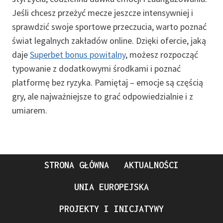
Jeśli chcesz przeżyć mecze jeszcze intensywniej i
sprawdzić swoje sportowe przeczucia, warto poznać
świat legalnych zakładów online. Dzięki ofercie, jaką
daje
Superbet bonus powitalny
, możesz rozpocząć
typowanie z dodatkowymi środkami i poznać
platformę bez ryzyka. Pamiętaj – emocje są częścią
gry, ale najważniejsze to grać odpowiedzialnie i z
umiarem.
STRONA GŁÓWNA
AKTUALNOŚCI
UNIA EUROPEJSKA
PROJEKTY I INICJATYWY