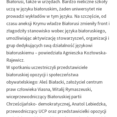
Białorusi, także w urzędach. Bardzo nieliczne szkoły
uczą w języku białoruskim, żaden uniwersytet nie
prowadzi wykładów w tym języku. Na szczęście, od
czasu aneksji Krymu władze Białorusi zmieniły front i
złagodziły stanowisko wobec języka białoruskiego,
umożliwiając aktywizację stowarzyszeń, organizacji i
grup dedykujących swą działalność językowi
białoruskiemu – powiedziała Agnieszka Kozłowska-
Rajewicz.
W spotkaniu uczestniczyli przedstawiciele
białoruskiej opozycji i społeczeństwa
obywatelskiego: Aleś Białacki, założyciel centrum
praw człowieka Viasna, Witalij Rymaszeuski,
wiceprzewodniczący Białoruskiej partii
Chrześcijańsko- demokratycznej, Anatol Lebiedzka,
przewodniczący UCP oraz przedstawicielki opozycji