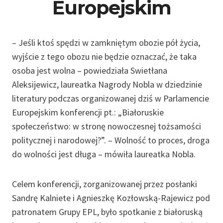
Europejskim
– Jeśli ktoś spędzi w zamkniętym obozie pół życia,
wyjście z tego obozu nie będzie oznaczać, że taka
osoba jest wolna – powiedziała Swietłana
Aleksijewicz, laureatka Nagrody Nobla w dziedzinie
literatury podczas organizowanej dziś w Parlamencie
Europejskim konferencji pt.: „Białoruskie
społeczeństwo: w stronę nowoczesnej tożsamości
politycznej i narodowej?”. – Wolność to proces, droga
do wolności jest długa – mówiła laureatka Nobla.
Celem konferencji, zorganizowanej przez posłanki
Sandrę Kalniete i Agnieszkę Kozłowską-Rajewicz pod
patronatem Grupy EPL, było spotkanie z białoruską