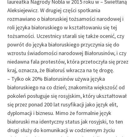
laureatka Nagrody Nobla w 2015 roku w – Swietłaną
Aleksiejewicz. W drugiej części spotkania
rozmawiano o białoruskiej tożsamości narodowej i
roli języka białoruskiego w kształtowaniu się tej
tożsamości. Uczestnicy starali się także ocenić, czy
powrót do języka białoruskiego przyczynia się do
wzrostu świadomości narodowej Białorusinów, i czy
niedawna fala protestów, która przetoczyła się przez
kraj, oznacza, że Białoruś wkracza na tę drogę.
– Tylko ok 20% Białorusinów używa języka
białoruskiego na co dzień; znakomita większość od
pokoleń posługuje się rosyjskim, który ukształtował
się przez ponad 200 lat rusyfikacji jako język elit,
dyplomacji i biznesu. Mimo że formalnie język
białoruski ma identyczny status jak rosyjski, to ten
drugi służy do komunikacji w codziennym życiu