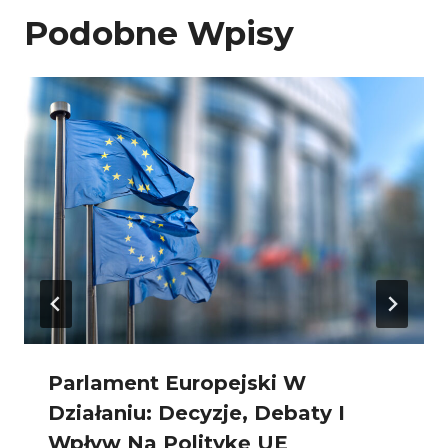
Podobne Wpisy
Parlament Europejski W
Działaniu: Decyzje, Debaty I
Wpływ Na Politykę UE