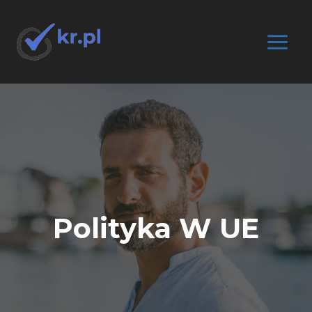
Przejdź
do
treści
Polityka W UE