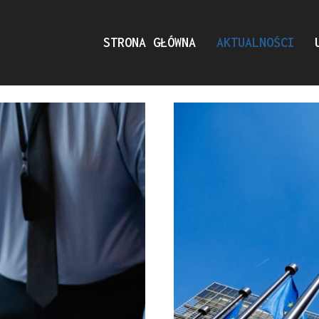
STRONA GŁÓWNA
AKTUALNOŚCI