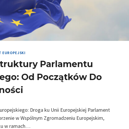
T EUROPEJSKI
truktury Parlamentu
iego: Od Początków Do
ności
ropejskiego: Droga ku Unii Europejskiej Parlament
korzenie w Wspólnym Zgromadzeniu Europejskim,
ku w ramach…