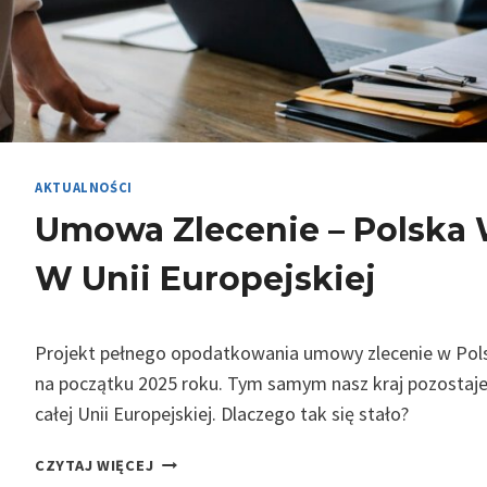
AKTUALNOŚCI
Umowa Zlecenie – Polska
W Unii Europejskiej
Projekt pełnego opodatkowania umowy zlecenie w Polsc
na początku 2025 roku. Tym samym nasz kraj pozostaje
całej Unii Europejskiej. Dlaczego tak się stało?
U
CZYTAJ WIĘCEJ
M