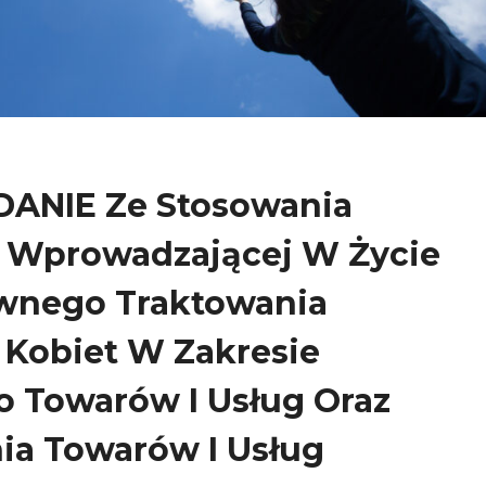
ANIE Ze Stosowania
 Wprowadzającej W Życie
wnego Traktowania
 Kobiet W Zakresie
 Towarów I Usług Oraz
ia Towarów I Usług